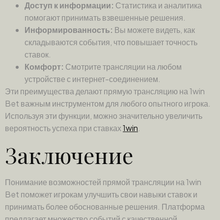
Доступ к информации:
Статистика и аналитика
помогают принимать взвешенные решения.
Информированность:
Вы можете видеть, как
складываются события, что повышает точность
ставок.
Комфорт:
Смотрите трансляции на любом
устройстве с интернет-соединением.
Эти преимущества делают прямую трансляцию на 1win
Bet важным инструментом для любого опытного игрока.
Используя эти функции, можно значительно увеличить
вероятность успеха при ставках
1win
.
Заключение
Понимание возможностей прямой трансляции на 1win
Bet поможет игрокам улучшить свои навыки ставок и
принимать более обоснованные решения. Платформа
предлагает множество событий с качественной