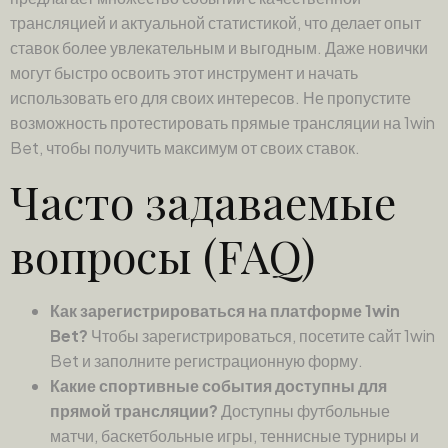
трансляцией и актуальной статистикой, что делает опыт
ставок более увлекательным и выгодным. Даже новички
могут быстро освоить этот инструмент и начать
использовать его для своих интересов. Не пропустите
возможность протестировать прямые трансляции на 1win
Bet, чтобы получить максимум от своих ставок.
Часто задаваемые
вопросы (FAQ)
Как зарегистрироваться на платформе 1win
Bet?
Чтобы зарегистрироваться, посетите сайт 1win
Bet и заполните регистрационную форму.
Какие спортивные события доступны для
прямой трансляции?
Доступны футбольные
матчи, баскетбольные игры, теннисные турниры и