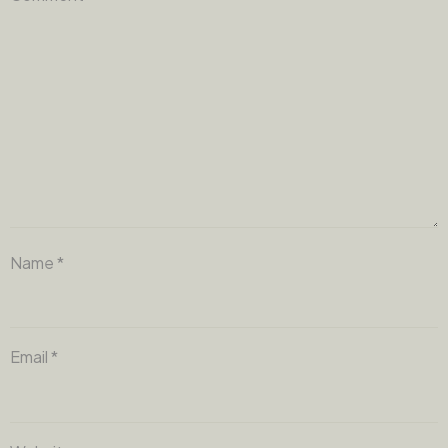
Name
*
Email
*