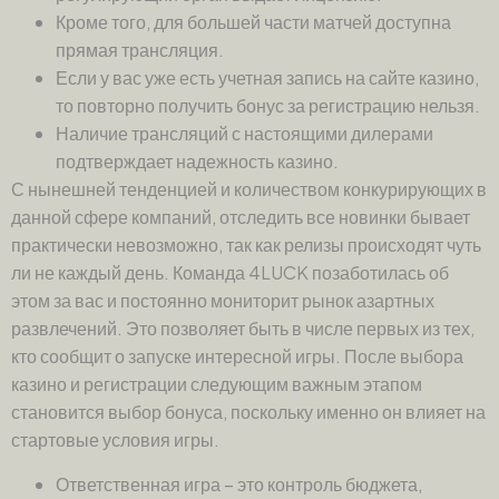
Кроме того, для большей части матчей доступна
прямая трансляция.
Если у вас уже есть учетная запись на сайте казино,
то повторно получить бонус за регистрацию нельзя.
Наличие трансляций с настоящими дилерами
подтверждает надежность казино.
С нынешней тенденцией и количеством конкурирующих в
данной сфере компаний, отследить все новинки бывает
практически невозможно, так как релизы происходят чуть
ли не каждый день. Команда 4LUCK позаботилась об
этом за вас и постоянно мониторит рынок азартных
развлечений. Это позволяет быть в числе первых из тех,
кто сообщит о запуске интересной игры. После выбора
казино и регистрации следующим важным этапом
становится выбор бонуса, поскольку именно он влияет на
стартовые условия игры.
Ответственная игра – это контроль бюджета,