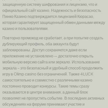
защищенную систему шифрования и лицензию, что и
официальный сайт казино. Надежность и безопасность
Пинко Казино подтверждается лицензией Кюрасао,
которая гарантирует защищенный обмен данными между
казино и пользователями.
Повторно промокод не сработает, а при попытке создать
дублирующий профиль, оба аккаунта будут
заблокированы. Доступ сохраняется даже если
приложение не установлено — достаточно открыть
мобильную версию сайта или зеркало. Использование
зеркала – это безопасный и удобный способ продолжить
игру в Olimp casino без ограничений. Также 4LUCK
самостоятельно и совместно с различными казино
постоянно проводит конкурсы. Такие темы сразу
оказываются в центре внимания, а данный блок
позволяет не пропустить событие. В последних активных
обсуждениях на форуме принимают участие и