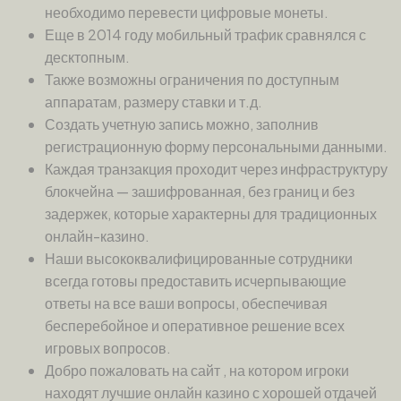
необходимо перевести цифровые монеты.
Еще в 2014 году мобильный трафик сравнялся с
десктопным.
Также возможны ограничения по доступным
аппаратам, размеру ставки и т.д.
Создать учетную запись можно, заполнив
регистрационную форму персональными данными.
Каждая транзакция проходит через инфраструктуру
блокчейна — зашифрованная, без границ и без
задержек, которые характерны для традиционных
онлайн-казино.
Наши высококвалифицированные сотрудники
всегда готовы предоставить исчерпывающие
ответы на все ваши вопросы, обеспечивая
бесперебойное и оперативное решение всех
игровых вопросов.
Добро пожаловать на сайт , на котором игроки
находят лучшие онлайн казино с хорошей отдачей