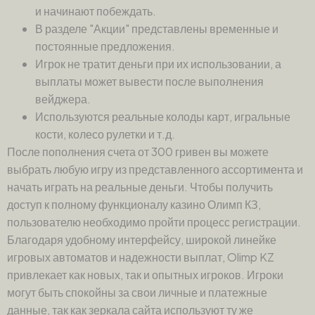
и начинают побеждать.
В разделе "Акции" представлены временные и
постоянные предложения.
Игрок не тратит деньги при их использовании, а
выплаты может вывести после выполнения
вейджера.
Используются реальные колоды карт, игральные
кости, колесо рулетки и т.д.
После пополнения счета от 300 гривен вы можете
выбрать любую игру из представленного ассортимента и
начать играть на реальные деньги. Чтобы получить
доступ к полному функционалу казино Олимп КЗ,
пользователю необходимо пройти процесс регистрации.
Благодаря удобному интерфейсу, широкой линейке
игровых автоматов и надежности выплат, Olimp KZ
привлекает как новых, так и опытных игроков. Игроки
могут быть спокойны за свои личные и платежные
данные, так как зеркала сайта используют ту же