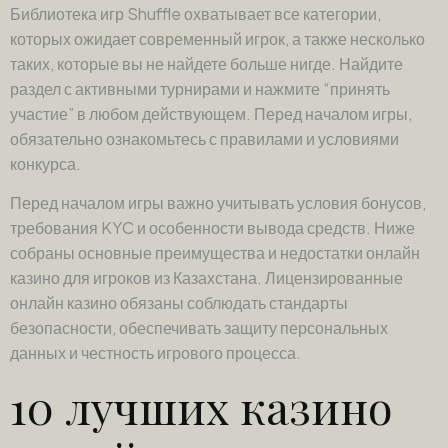
Библиотека игр Shuffle охватывает все категории,
которых ожидает современный игрок, а также несколько
таких, которые вы не найдете больше нигде. Найдите
раздел с активными турнирами и нажмите “принять
участие” в любом действующем. Перед началом игры,
обязательно ознакомьтесь с правилами и условиями
конкурса.
Перед началом игры важно учитывать условия бонусов,
требования KYC и особенности вывода средств. Ниже
собраны основные преимущества и недостатки онлайн
казино для игроков из Казахстана. Лицензированные
онлайн казино обязаны соблюдать стандарты
безопасности, обеспечивать защиту персональных
данных и честность игрового процесса.
10 лучших казино