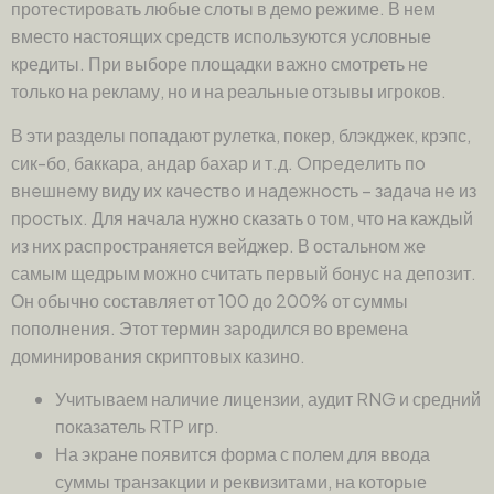
протестировать любые слоты в демо режиме. В нем
вместо настоящих средств используются условные
кредиты. При выборе площадки важно смотреть не
только на рекламу, но и на реальные отзывы игроков.
В эти разделы попадают рулетка, покер, блэкджек, крэпс,
сик-бо, баккара, андар бахар и т.д. Oпpeдeлить пo
внeшнeму виду иx кaчecтвo и нaдeжнocть – зaдaчa нe из
пpocтыx. Для начала нужно сказать о том, что на каждый
из них распространяется вейджер. В остальном же
самым щедрым можно считать первый бонус на депозит.
Он обычно составляет от 100 до 200% от суммы
пополнения. Этот термин зародился во времена
доминирования скриптовых казино.
Учитываем наличие лицензии, аудит RNG и средний
показатель RTP игр.
На экране появится форма с полем для ввода
суммы транзакции и реквизитами, на которые