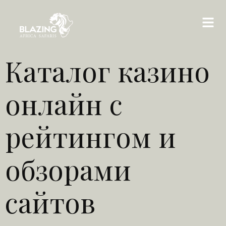
Каталог казино
онлайн с
рейтингом и
обзорами
сайтов