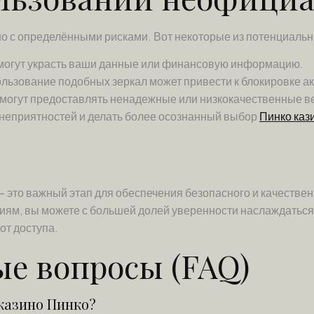
о с определёнными рисками. Вот некоторые из потенциаль
огут украсть ваши данные или финансовую информацию.
ьзование подобных зеркал может привести к блокировке акк
 могут предоставлять ненадежные или низкокачественные ве
 неприятностей и делать более осознанный выбор
Пинко каз
 это важный этап для обеспечения безопасного и качествен
ям, вы можете с большей долей уверенности наслаждаться и
от доступа.
ые вопросы (FAQ)
 казино Пинко?