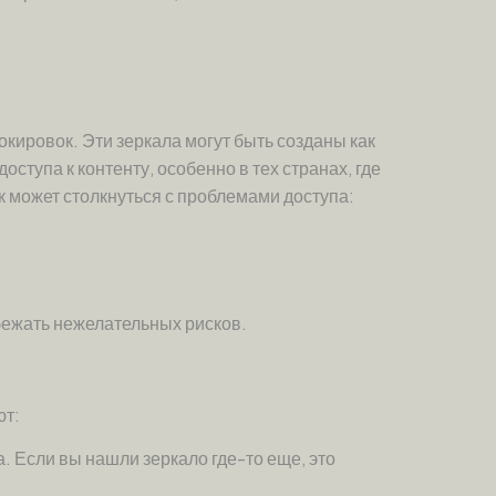
окировок. Эти зеркала могут быть созданы как
ступа к контенту, особенно в тех странах, где
к может столкнуться с проблемами доступа:
збежать нежелательных рисков.
ют:
. Если вы нашли зеркало где-то еще, это