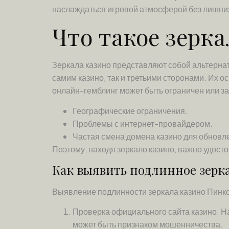
наслаждаться игровой атмосферой без лишни
Что такое зерка
Зеркала казино представляют собой альтернат
самим казино, так и третьими сторонами. Их о
онлайн-гемблинг может быть ограничен или за
Географические ограничения.
Проблемы с интернет-провайдером.
Частая смена домена казино для обновл
Поэтому, находя зеркало казино, важно удост
Как выявить подлинное зерк
Выявление подлинности зеркала казино Пинко 
Проверка официального сайта казино. На
может быть признаком мошенничества.