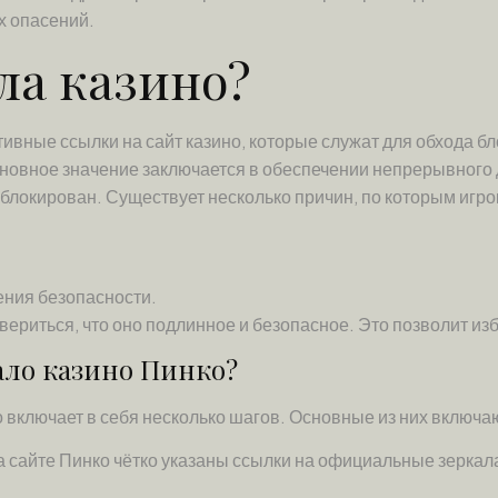
х опасений.
ла казино?
ивные ссылки на сайт казино, которые служат для обхода бл
сновное значение заключается в обеспечении непрерывного до
блокирован. Существует несколько причин, по которым игро
ения безопасности.
овериться, что оно подлинное и безопасное. Это позволит и
ало казино Пинко?
включает в себя несколько шагов. Основные из них включа
 сайте Пинко чётко указаны ссылки на официальные зеркала