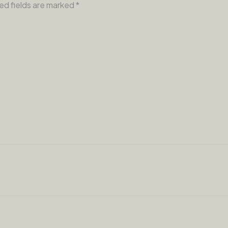
ed fields are marked
*