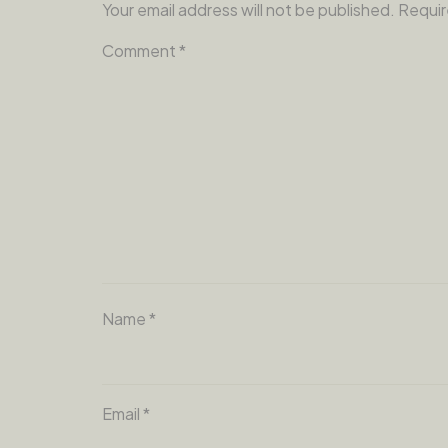
Your email address will not be published.
Requir
Comment
*
Name
*
Email
*