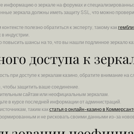
е информацию о зеркале на форумах и специализированных р
ные зеркала должны иметь защиту SSL, что можно проверить
контексте полезно обратиться к эксперту, такому как
гембли
 в индустрии.
 повысить шансы на то, что вы нашли подлинное зеркало ка
ого доступа к зерка
сть при доступе к зеркалам казино, обратите внимание на
 чтобы защитить ваше соединение.
ительным сайтам или неофициальным зеркалам.
дьте в курсе последней информации от администраций.
источникам, таким как
статья о онлайн-казино в Коммерсант
формированным и не рисковать своими данными из-за ново
льзовании неофициа