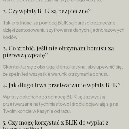
2. Czy wpłaty BLIK są bezpieczne?
Tak, płatności za pomocą BLIK są bardzo bezpieczne
dzięki zastosowaniu szyfrowania danych i jednorazowych
kodów.
3. Co zrobić, jeśli nie otrzymam bonusu za
pierwszą wpłatę?
Skontaktuj się z obsługą klienta kasyna, aby upewnić się,
że spełniłeś wszystkie warunki otrzymania bonusu.
4. Jak długo trwa przetwarzanie wpłaty BLIK?
Wpłaty dokonane za pomocą BLIK są zazwyczaj
przetwarzane natychmiastowo i środki pojawiają się na
Twoim koncie w kasynie od razu.
5. Czy mogę korzystać z BLIK do wypłat z