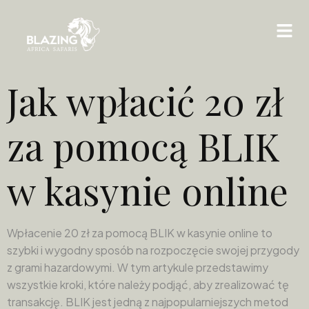
Jak wpłacić 20 zł
za pomocą BLIK
w kasynie online
Wpłacenie 20 zł za pomocą BLIK w kasynie online to
szybki i wygodny sposób na rozpoczęcie swojej przygody
z grami hazardowymi. W tym artykule przedstawimy
wszystkie kroki, które należy podjąć, aby zrealizować tę
transakcję. BLIK jest jedną z najpopularniejszych metod