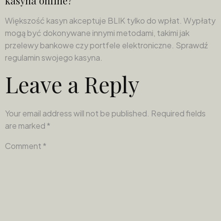
kasyna online?
Większość kasyn akceptuje BLIK tylko do wpłat. Wypłaty
mogą być dokonywane innymi metodami, takimi jak
przelewy bankowe czy portfele elektroniczne. Sprawdź
regulamin swojego kasyna.
Leave a Reply
Your email address will not be published.
Required fields
are marked
*
Comment
*