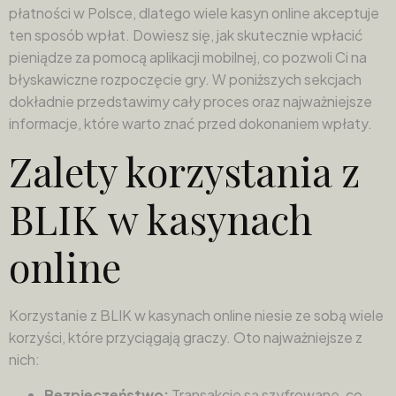
płatności w Polsce, dlatego wiele kasyn online akceptuje
ten sposób wpłat. Dowiesz się, jak skutecznie wpłacić
pieniądze za pomocą aplikacji mobilnej, co pozwoli Ci na
błyskawiczne rozpoczęcie gry. W poniższych sekcjach
dokładnie przedstawimy cały proces oraz najważniejsze
informacje, które warto znać przed dokonaniem wpłaty.
Zalety korzystania z
BLIK w kasynach
online
Korzystanie z BLIK w kasynach online niesie ze sobą wiele
korzyści, które przyciągają graczy. Oto najważniejsze z
nich:
Bezpieczeństwo:
Transakcje są szyfrowane, co