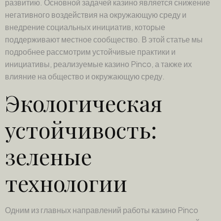
развитию. Основной задачей казино является снижение
негативного воздействия на окружающую среду и
внедрение социальных инициатив, которые
поддерживают местное сообщество. В этой статье мы
подробнее рассмотрим устойчивые практики и
инициативы, реализуемые казино Pinco, а также их
влияние на общество и окружающую среду.
Экологическая
устойчивость:
зеленые
технологии
Одним из главных направлений работы казино Pinco