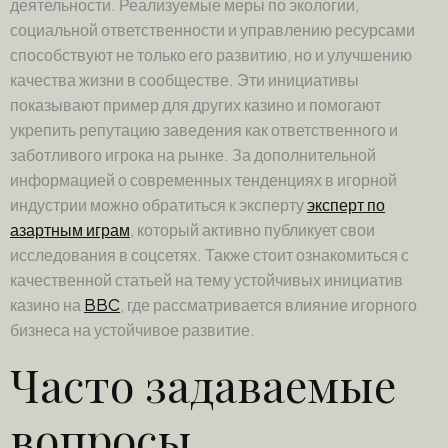
деятельности. Реализуемые меры по экологии,
социальной ответственности и управлению ресурсами
способствуют не только его развитию, но и улучшению
качества жизни в сообществе. Эти инициативы
показывают пример для других казино и помогают
укрепить репутацию заведения как ответственного и
заботливого игрока на рынке. За дополнительной
информацией о современных тенденциях в игорной
индустрии можно обратиться к эксперту
эксперт по
азартным играм
, который активно публикует свои
исследования в соцсетях. Также стоит ознакомиться с
качественной статьей на тему устойчивых инициатив
казино на
BBC
, где рассматривается влияние игорного
бизнеса на устойчивое развитие.
Часто задаваемые
вопросы