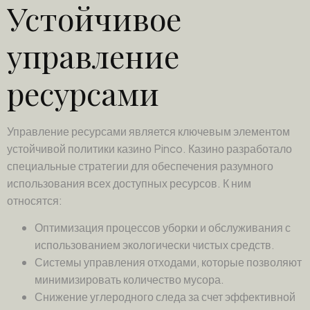
Устойчивое
управление
ресурсами
Управление ресурсами является ключевым элементом
устойчивой политики казино Pinco. Казино разработало
специальные стратегии для обеспечения разумного
использования всех доступных ресурсов. К ним
относятся:
Оптимизация процессов уборки и обслуживания с
использованием экологически чистых средств.
Системы управления отходами, которые позволяют
минимизировать количество мусора.
Снижение углеродного следа за счет эффективной