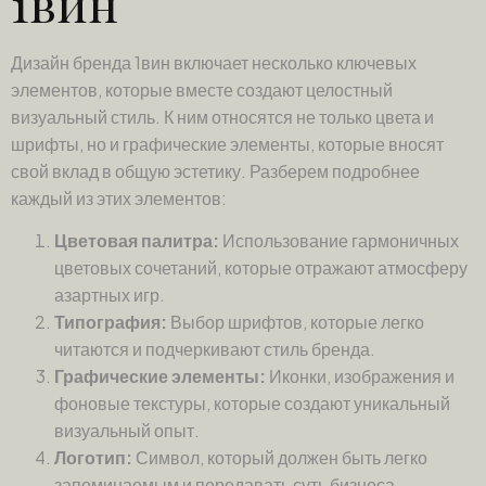
1вин
Дизайн бренда 1вин включает несколько ключевых
элементов, которые вместе создают целостный
визуальный стиль. К ним относятся не только цвета и
шрифты, но и графические элементы, которые вносят
свой вклад в общую эстетику. Разберем подробнее
каждый из этих элементов:
Цветовая палитра:
Использование гармоничных
цветовых сочетаний, которые отражают атмосферу
азартных игр.
Типография:
Выбор шрифтов, которые легко
читаются и подчеркивают стиль бренда.
Графические элементы:
Иконки, изображения и
фоновые текстуры, которые создают уникальный
визуальный опыт.
Логотип:
Символ, который должен быть легко
запоминаемым и передавать суть бизнеса.