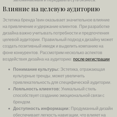
Влияние на целевую аудиторию
Эстетика бренда 1вин оказывает значительное влияние
на привлечение и удержание клиентов. При разработке
дизайна важно учитывать потребности и предпочтения
целевой аудитории. Правильный подход к дизайну может
создать позитивный имидж и выделить компанию на
фоне конкурентов. Рассмотрим несколько аспектов
воздействия дизайна на аудиторию:
после регистрации
Понимание культуры:
Эстетика, отражающая
культурные тренды, может увеличить
привлекательность для специфической аудитории.
Лояльность клиентов:
Уникальный стиль
способствует созданию эмоциональной связи с
брендом.
Доступность информации:
Продуманный дизайн
обеспечивает легкость навигации, что влияет на