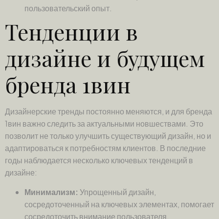
пользовательский опыт.
Тенденции в
дизайне и будущем
бренда 1вин
Дизайнерские тренды постоянно меняются, и для бренда
1вин важно следить за актуальными новшествами. Это
позволит не только улучшить существующий дизайн, но и
адаптироваться к потребностям клиентов. В последние
годы наблюдается несколько ключевых тенденций в
дизайне:
Минимализм:
Упрощенный дизайн,
сосредоточенный на ключевых элементах, помогает
сосредоточить внимание пользователя.