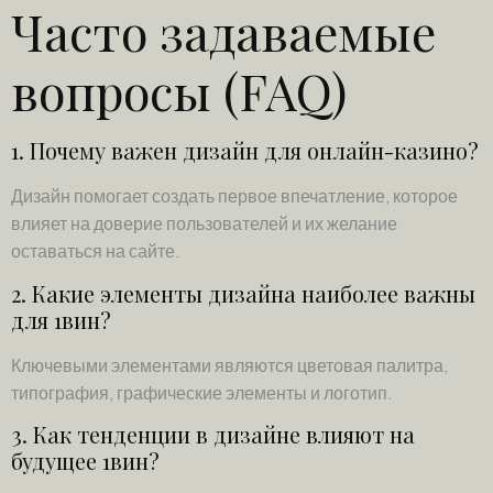
Часто задаваемые
вопросы (FAQ)
1. Почему важен дизайн для онлайн-казино?
Дизайн помогает создать первое впечатление, которое
влияет на доверие пользователей и их желание
оставаться на сайте.
2. Какие элементы дизайна наиболее важны
для 1вин?
Ключевыми элементами являются цветовая палитра,
типография, графические элементы и логотип.
3. Как тенденции в дизайне влияют на
будущее 1вин?