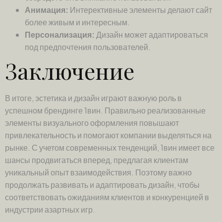
Анимация:
Интерективные элементы делают сайт
более живым и интересным.
Персонализация:
Дизайн может адаптироваться
под предпочтения пользователей.
Заключение
В итоге, эстетика и дизайн играют важную роль в
успешном брендинге 1вин. Правильно реализованные
элементы визуального оформления повышают
привлекательность и помогают компании выделяться на
рынке. С учетом современных тенденций, 1вин имеет все
шансы продвигаться вперед, предлагая клиентам
уникальный опыт взаимодействия. Поэтому важно
продолжать развивать и адаптировать дизайн, чтобы
соответствовать ожиданиям клиентов и конкуренцией в
индустрии азартных игр.