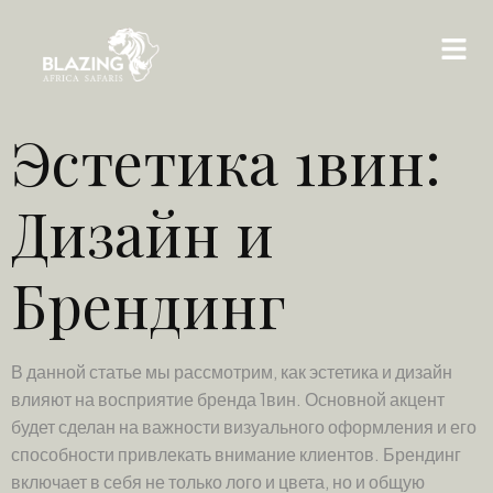
Эстетика 1вин:
Дизайн и
Брендинг
В данной статье мы рассмотрим, как эстетика и дизайн
влияют на восприятие бренда 1вин. Основной акцент
будет сделан на важности визуального оформления и его
способности привлекать внимание клиентов. Брендинг
включает в себя не только лого и цвета, но и общую