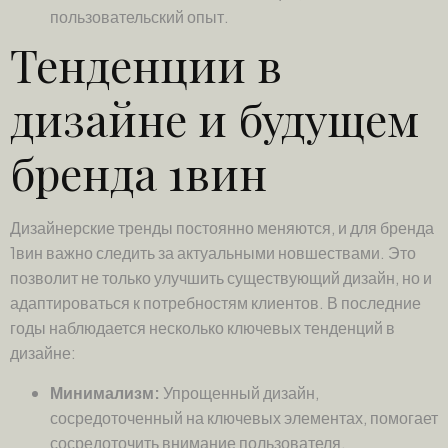
пользовательский опыт.
Тенденции в
дизайне и будущем
бренда 1вин
Дизайнерские тренды постоянно меняются, и для бренда
1вин важно следить за актуальными новшествами. Это
позволит не только улучшить существующий дизайн, но и
адаптироваться к потребностям клиентов. В последние
годы наблюдается несколько ключевых тенденций в
дизайне:
Минимализм:
Упрощенный дизайн,
сосредоточенный на ключевых элементах, помогает
сосредоточить внимание пользователя.