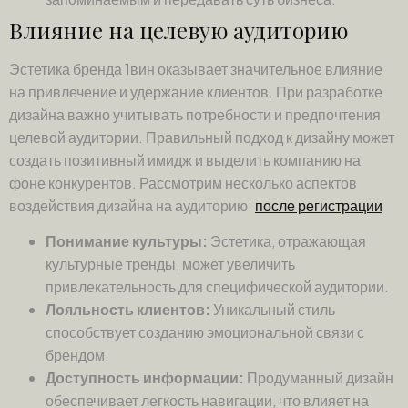
Влияние на целевую аудиторию
Эстетика бренда 1вин оказывает значительное влияние
на привлечение и удержание клиентов. При разработке
дизайна важно учитывать потребности и предпочтения
целевой аудитории. Правильный подход к дизайну может
создать позитивный имидж и выделить компанию на
фоне конкурентов. Рассмотрим несколько аспектов
воздействия дизайна на аудиторию:
после регистрации
Понимание культуры:
Эстетика, отражающая
культурные тренды, может увеличить
привлекательность для специфической аудитории.
Лояльность клиентов:
Уникальный стиль
способствует созданию эмоциональной связи с
брендом.
Доступность информации:
Продуманный дизайн
обеспечивает легкость навигации, что влияет на