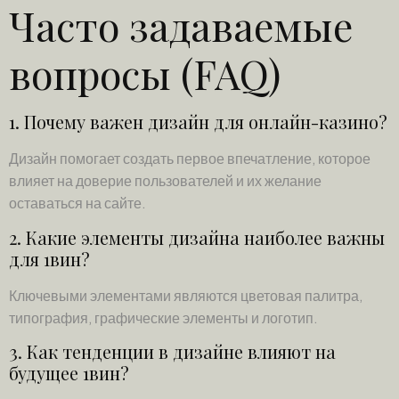
Часто задаваемые
вопросы (FAQ)
1. Почему важен дизайн для онлайн-казино?
Дизайн помогает создать первое впечатление, которое
влияет на доверие пользователей и их желание
оставаться на сайте.
2. Какие элементы дизайна наиболее важны
для 1вин?
Ключевыми элементами являются цветовая палитра,
типография, графические элементы и логотип.
3. Как тенденции в дизайне влияют на
будущее 1вин?