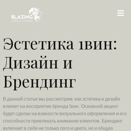
Эстетика 1вин:
Дизайн и
Брендинг
В данной статье мы рассмотрим, как эстетика и дизайн
влияют на восприятие бренда 1вин. Основной акцент
будет сделан на важности визуального оформления и его
способности привлекать внимание клиентов. Брендинг
включает в себя не только лого и цвета, но и общую