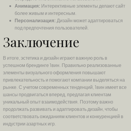
Анимация:
Интерективные элементы делают сайт
более живым и интересным.
Персонализация:
Дизайн может адаптироваться
под предпочтения пользователей.
Заключение
В итоге, эстетика и дизайн играют важную роль в
успешном брендинге 1вин. Правильно реализованные
элементы визуального оформления повышают
привлекательность и помогают компании выделяться на
рынке. С учетом современных тенденций, 1вин имеет все
шансы продвигаться вперед, предлагая клиентам
уникальный опыт взаимодействия. Поэтому важно
продолжать развивать и адаптировать дизайн, чтобы
соответствовать ожиданиям клиентов и конкуренцией в
индустрии азартных игр.