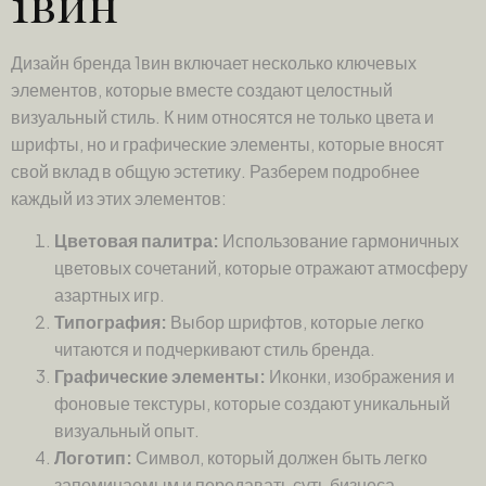
1вин
Дизайн бренда 1вин включает несколько ключевых
элементов, которые вместе создают целостный
визуальный стиль. К ним относятся не только цвета и
шрифты, но и графические элементы, которые вносят
свой вклад в общую эстетику. Разберем подробнее
каждый из этих элементов:
Цветовая палитра:
Использование гармоничных
цветовых сочетаний, которые отражают атмосферу
азартных игр.
Типография:
Выбор шрифтов, которые легко
читаются и подчеркивают стиль бренда.
Графические элементы:
Иконки, изображения и
фоновые текстуры, которые создают уникальный
визуальный опыт.
Логотип:
Символ, который должен быть легко
запоминаемым и передавать суть бизнеса.