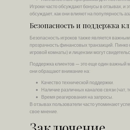
Игроки часто обсуждают бонусы в отзывах, и
обсуждает, как они влияют на популярность аз
Безопасность и поддержка к
Безопасность игроков также является важным 
прозрачность финансовых транзакций. Пинко к
игровой комнаты) и лицензии могут свидетельс
Поддержка клиентов — это еще один важный 
они обращают внимание на:
Качество технической поддержки.
Наличие различных каналов связи (чат, т
Время реагирования на запросы.
В отзывах пользователи часто упоминают усп
свое мнение.
Заключение