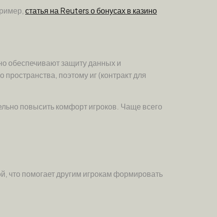
пример,
статья на Reuters о бонусах в казино
ино обеспечивают защиту данных и
 пространства, поэтому иг (контракт для
льно повысить комфорт игроков. Чаще всего
й, что помогает другим игрокам формировать