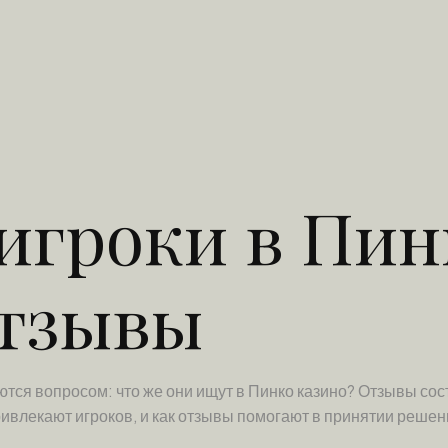
игроки в Пин
Отзывы
ются вопросом: что же они ищут в Пинко казино? Отзывы сос
ривлекают игроков, и как отзывы помогают в принятии решен