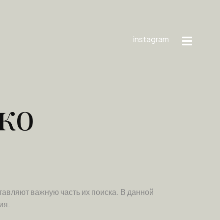
instagram
ко
тавляют важную часть их поиска. В данной
ия.