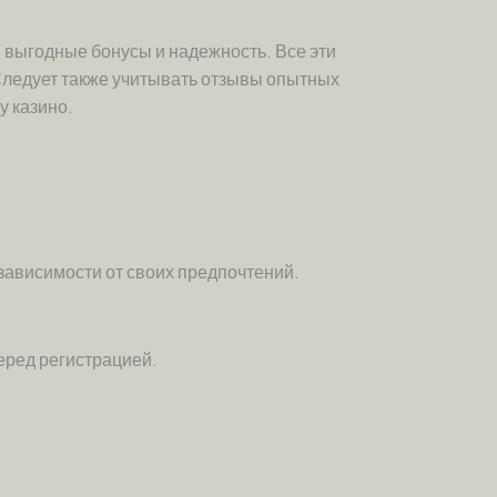
р, выгодные бонусы и надежность. Все эти
Следует также учитывать отзывы опытных
у казино.
 зависимости от своих предпочтений.
еред регистрацией.