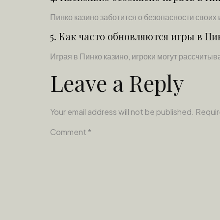
Пинко казино заботится о безопасности своих
5. Как часто обновляются игры в Пи
Играя в Пинко казино, игроки могут рассчиты
Leave a Reply
Your email address will not be published.
Requir
Comment
*