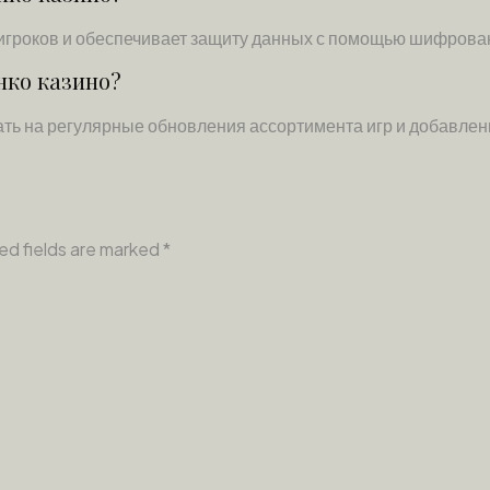
 игроков и обеспечивает защиту данных с помощью шифрова
нко казино?
вать на регулярные обновления ассортимента игр и добавле
ed fields are marked
*