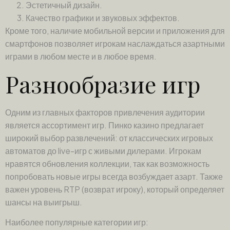
Эстетичный дизайн.
Качество графики и звуковых эффектов.
Кроме того, наличие мобильной версии и приложения для
смартфонов позволяет игрокам наслаждаться азартными
играми в любом месте и в любое время.
Разнообразие игр
Одним из главных факторов привлечения аудитории
является ассортимент игр. Пинко казино предлагает
широкий выбор развлечений: от классических игровых
автоматов до live-игр с живыми дилерами. Игрокам
нравятся обновления коллекции, так как возможность
попробовать новые игры всегда возбуждает азарт. Также
важен уровень RTP (возврат игроку), который определяет
шансы на выигрыш.
Наиболее популярные категории игр: