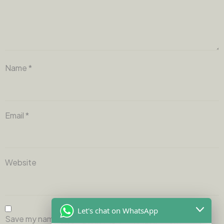
Name
*
Email
*
Website
Let's chat on WhatsApp
Save my name, email, and website in this browser for the