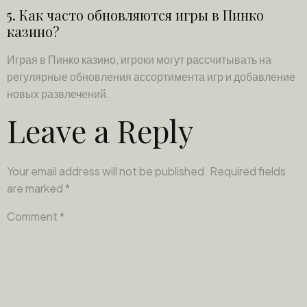
5. Как часто обновляются игры в Пинко
казино?
Играя в Пинко казино, игроки могут рассчитывать на
регулярные обновления ассортимента игр и добавление
новых развлечений.
Leave a Reply
Your email address will not be published.
Required fields
are marked
*
Comment
*