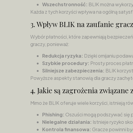
Wszechstronność:
BLIK można wykorzys
Każda z tych korzyści wpływa na ogólną satysf
3. Wpływ BLIK na zaufanie grac
Wybór płatności, które zapewniają bezpieczeń
graczy, ponieważ:
Redukcja ryzyka:
Dzięki omijaniu podawa
Szybkie procedury:
Prosty proces płat
Silniejsze zabezpieczenia:
BLIK korzyst
Powyższe aspekty stanowią dla graczy zachętę
4. Jakie są zagrożenia związane 
Mimo że BLIK oferuje wiele korzyści, istnieją 
Phishing:
Oszuści mogą podszywać się p
Nielegalne działania:
Istnieje ryzyko sk
Kontrola finansowa:
Gracze powinni być