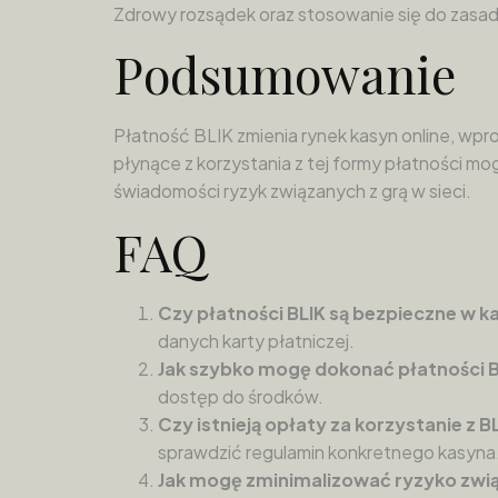
Zdrowy rozsądek oraz stosowanie się do zasad
Podsumowanie
Płatność BLIK zmienia rynek kasyn online, wpr
płynące z korzystania z tej formy płatności m
świadomości ryzyk związanych z grą w sieci.
FAQ
Czy płatności BLIK są bezpieczne w k
danych karty płatniczej.
Jak szybko mogę dokonać płatności BL
dostęp do środków.
Czy istnieją opłaty za korzystanie z B
sprawdzić regulamin konkretnego kasyna
Jak mogę zminimalizować ryzyko związ