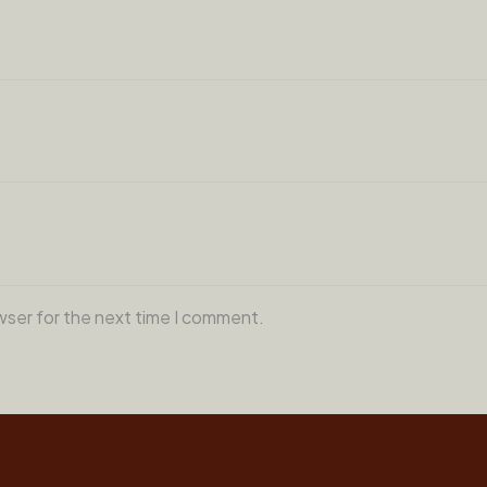
wser for the next time I comment.