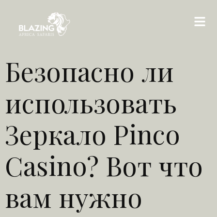
Безопасно ли
использовать
Зеркало Pinco
Casino? Вот что
вам нужно