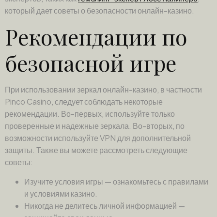
который дает советы о безопасности онлайн-казино.
Рекомендации по
безопасной игре
При использовании зеркал онлайн-казино, в частности
Pinco Casino, следует соблюдать некоторые
рекомендации. Во-первых, используйте только
проверенные и надежные зеркала. Во-вторых, по
возможности используйте VPN для дополнительной
защиты. Также вы можете рассмотреть следующие
советы:
Изучите условия игры — ознакомьтесь с правилами
и условиями казино.
Никогда не делитесь личной информацией —