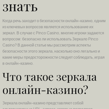
знать
Когда речь заходит о безопасности онлайн-казино, одним
из ключевых вопросов является использование их
зеркал. В случае с Pinco Casino, многие игроки задаются
вопросом: безопасно ли использовать Зеркало Pinco
Casino? В данной статье мы рассмотрим аспекты
безопасности этого зеркала, насколько оно легально и
какие меры предосторожности следует соблюдать, играя
в онлайн-казино.
Что такое зеркала
онлайн-казино?
Зеркала онлайн-казино представляют собой
альтернативные URL-адреса, которые позволяют