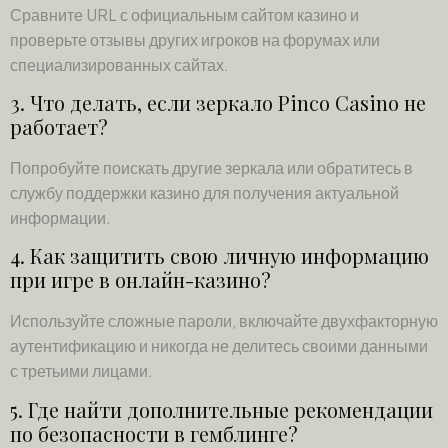
Сравните URL с официальным сайтом казино и
проверьте отзывы других игроков на форумах или
специализированных сайтах.
3. Что делать, если зеркало Pinco Casino не
работает?
Попробуйте поискать другие зеркала или обратитесь в
службу поддержки казино для получения актуальной
информации.
4. Как защитить свою личную информацию
при игре в онлайн-казино?
Используйте сложные пароли, включайте двухфакторную
аутентификацию и никогда не делитесь своими данными
с третьими лицами.
5. Где найти дополнительные рекомендации
по безопасности в гемблинге?