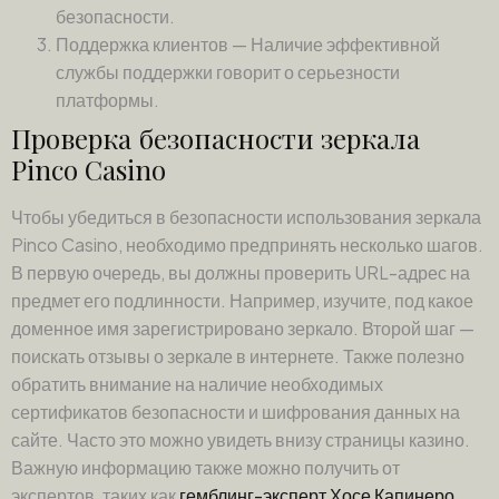
безопасности.
Поддержка клиентов — Наличие эффективной
службы поддержки говорит о серьезности
платформы.
Проверка безопасности зеркала
Pinco Casino
Чтобы убедиться в безопасности использования зеркала
Pinco Casino, необходимо предпринять несколько шагов.
В первую очередь, вы должны проверить URL-адрес на
предмет его подлинности. Например, изучите, под какое
доменное имя зарегистрировано зеркало. Второй шаг —
поискать отзывы о зеркале в интернете. Также полезно
обратить внимание на наличие необходимых
сертификатов безопасности и шифрования данных на
сайте. Часто это можно увидеть внизу страницы казино.
Важную информацию также можно получить от
экспертов, таких как
гемблинг-эксперт Хосе Капинеро
,