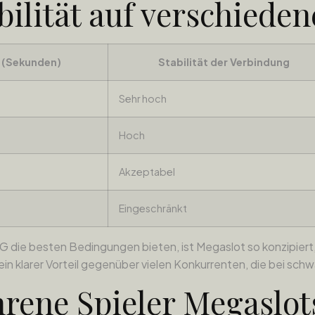
abilität auf verschied
 (Sekunden)
Stabilität der Verbindung
Sehr hoch
Hoch
Akzeptabel
Eingeschränkt
 die besten Bedingungen bieten, ist Megaslot so konzipiert
 ein klarer Vorteil gegenüber vielen Konkurrenten, die bei sc
hrene Spieler Megaslot