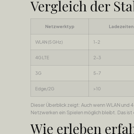
Vergleich der St
Netzwerktyp
Ladezeiten
WLAN (5 GHz)
1-2
4G LTE
2-3
3G
5-7
Edge/2G
>10
Dieser Überblick zeigt: Auch wenn WLAN und 4G
Netzwerken ein Spielen möglich bleibt. Das ist
Wie erleben erfa