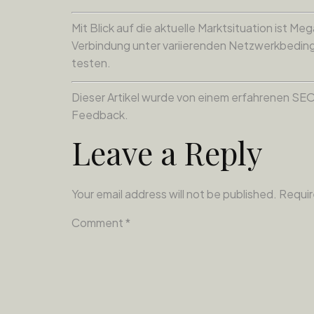
Mit Blick auf die aktuelle Marktsituation ist M
Verbindung unter variierenden Netzwerkbedingun
testen.
Dieser Artikel wurde von einem erfahrenen SEO
Feedback.
Leave a Reply
Your email address will not be published.
Requir
Comment
*