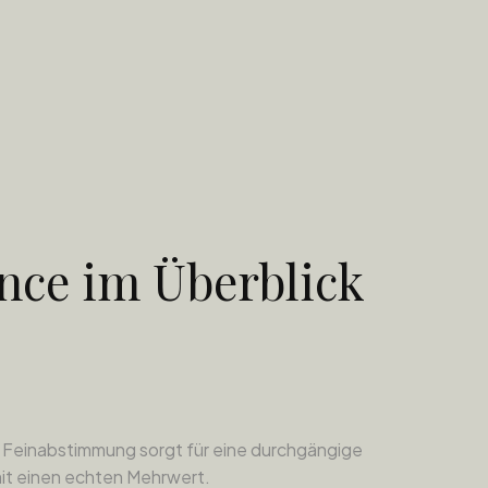
nce im Überblick
e Feinabstimmung sorgt für eine durchgängige
amit einen echten Mehrwert.