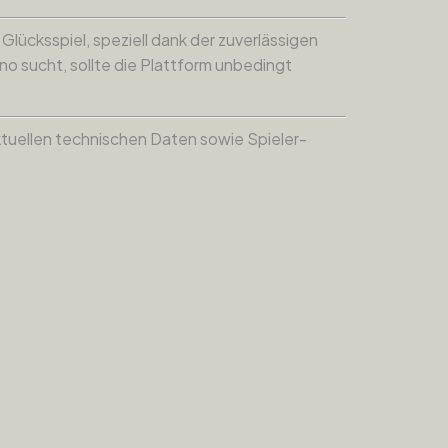
Glücksspiel, speziell dank der zuverlässigen
o sucht, sollte die Plattform unbedingt
ktuellen technischen Daten sowie Spieler-