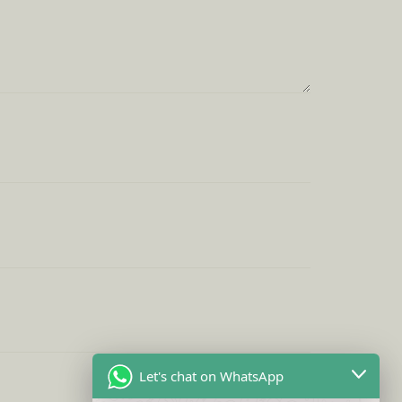
Let's chat on WhatsApp