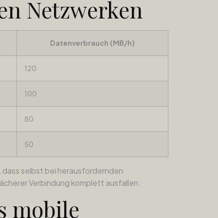
enen Netzwerken
Datenverbrauch (MB/h)
120
100
80
50
, dass selbst bei herausfordernden
hwächerer Verbindung komplett ausfallen.
s mobile