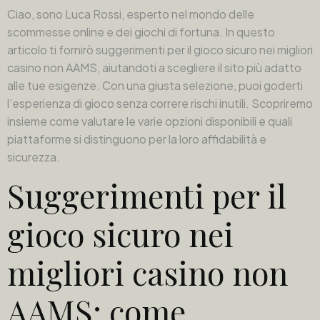
Ciao, sono Luca Rossi, esperto nel mondo delle
scommesse online e dei giochi di fortuna. In questo
articolo ti fornirò suggerimenti per il gioco sicuro nei migliori
casino non AAMS, aiutandoti a scegliere il sito più adatto
alle tue esigenze. Con una giusta selezione, puoi goderti
l’esperienza di gioco senza correre rischi inutili. Scopriremo
insieme come valutare le varie opzioni disponibili e quali
piattaforme si distinguono per la loro affidabilità e
sicurezza.
Suggerimenti per il
gioco sicuro nei
migliori casino non
AAMS: come