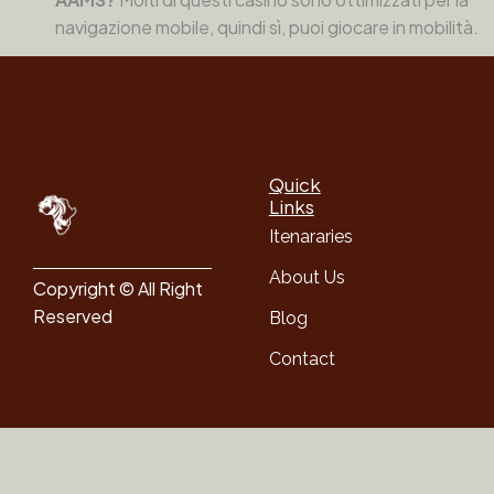
navigazione mobile, quindi sì, puoi giocare in mobilità.
Quick
Links
Itenararies
About Us
Copyright © All Right
Reserved
Blog
Contact