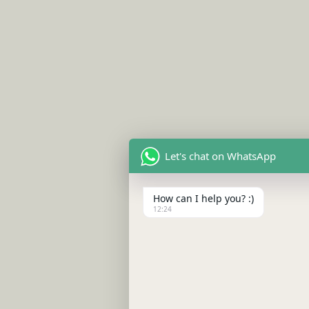
Let's chat on WhatsApp
How can I help you? :)
12:24