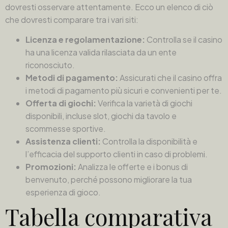
dovresti osservare attentamente. Ecco un elenco di ciò
che dovresti comparare tra i vari siti:
Licenza e regolamentazione:
Controlla se il casino
ha una licenza valida rilasciata da un ente
riconosciuto.
Metodi di pagamento:
Assicurati che il casino offra
i metodi di pagamento più sicuri e convenienti per te.
Offerta di giochi:
Verifica la varietà di giochi
disponibili, incluse slot, giochi da tavolo e
scommesse sportive.
Assistenza clienti:
Controlla la disponibilità e
l’efficacia del supporto clienti in caso di problemi.
Promozioni:
Analizza le offerte e i bonus di
benvenuto, perché possono migliorare la tua
esperienza di gioco.
Tabella comparativa