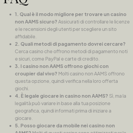
1. Qual è il modo migliore per trovare un casino
non AAMS sicuro?
Assicurati di controllare le licenze
e le recensioni degli utenti per scegliere un sito
affidabile.
2. Quali metodi di pagamento dovrei cercare?
Cerca casino che offrono metodi di pagamento noti
e sicuri, come PayPal e carte di credito.
3. I casino non AAMS offrono giochi con
croupier dal vivo?
Molti casino non AAMS offrono
questa opzione, quindi verifica nella loro offerta
giochi.
4. È legale giocare in casino non AAMS?
Sì, ma la
legalità può variare in base alla tua posizione
geografica, quindi informati prima di iniziare a
giocare.
5. Posso giocare da mobile nei casino non
AAMS?
Molti di questi casino sono ottimizzati per la