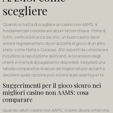
scegliere
Quando si tratta di scegliere un casino non AAMS, è
fondamentale considerare alcuni fattori chiave. Prima di
tutto, verifica la licenza del sito: un buon casino deve
essere regolamentato da un’autorità di gioco di un altro
stato, come Malta o Curacao. Altri aspetti da considerare
includono la reputazione del brand, le recensioni degli
utenti e i metodi di pagamento disponibili. Includerò una
tabella comparativa di alcuni dei migliori siti per aiutarti a
decidere quale opzione può essere la più adatta per te.
Suggerimenti per il gioco sicuro nei
migliori casino non AAMS: cosa
comparare
Quando valuti i casino non AAMS, ci sono diversi criteri che