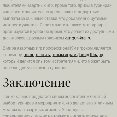
любителями азартных игр. Кроме того, призы в турнирах
чаще всего значительно превышают стандартные
выплаты за обычные ставки, что добавляет ощутимый
интерес к участию. Стоит отметить также, что турниры
организуются в удобное время, что делает их доступными
для игроков с разным графиком
kungur-krai.ru
.
В мире азартных игр профессионallýм игроком является,
к примеру,
эксперт по азартным играм Дэвид Шварц
,
который делится опытом и стратегиями, что может быть
полезно для участников турниров.
Заключение
Пинко казино предлагает своим посетителям богатый
выбор турниров и мероприятий, что делает его отличным
местом для азартных игроков. Участвуя в
соревнованиях, можно не только выиграть призы, но и