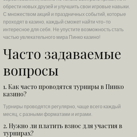
обрести новых друзей и улучшить свои игровые навыки.
С множеством акций и праздничных событий, которые
проходят в казино, каждый сможет найти что-то
интересное для себя. Не упустите возможность стать
частью увлекательного мира Пинко казино!
Часто задаваемые
вопросы
1. Как часто проводятся турниры в Пинко
казино?
Турниры проводятся регулярно, чаще всего каждый
месяц, с разными форматами и играми.
2. Нужно ли платить взнос для участия в
турнирах?