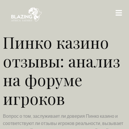
Пинко казино
отзывы: анализ
на форуме
игроков
Вопрос о том, заслуживает ли доверия Пинко казино и
соответствуют ли отзывы игроков реальности, вызывает