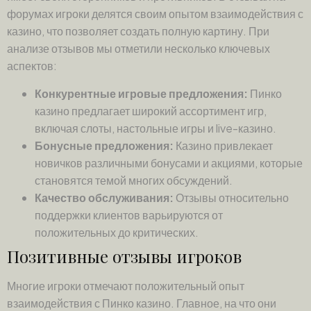
форумах игроки делятся своим опытом взаимодействия с
казино, что позволяет создать полную картину. При
анализе отзывов мы отметили несколько ключевых
аспектов:
Конкурентные игровые предложения:
Пинко
казино предлагает широкий ассортимент игр,
включая слоты, настольные игры и live-казино.
Бонусные предложения:
Казино привлекает
новичков различными бонусами и акциями, которые
становятся темой многих обсуждений.
Качество обслуживания:
Отзывы относительно
поддержки клиентов варьируются от
положительных до критических.
Позитивные отзывы игроков
Многие игроки отмечают положительный опыт
взаимодействия с Пинко казино. Главное, на что они