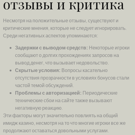
отзывы и критика
Несмотря на положительные отзывы, существуют и
критические мнения, которые не следует игнорировать.
Среди негативных аспектов упоминаются:
Задержки с выводом средств:
Некоторые игроки
сообщают о долгих прохождениях запросов на
вывод денег, что вызывает недовольство.
Скрытые условия:
Вопросы касательно
отсутствия прозрачности в условиях бонусов стали
частой темой обсуждений.
Проблемы с авторизацией:
Периодические
технические сбои на сайте также вызывают
негативную реакцию.
Эти факторы могут значительно повлиять на общий
имидж казино, несмотря на то что многие игроки все же
продолжают оставаться довольными услугами.