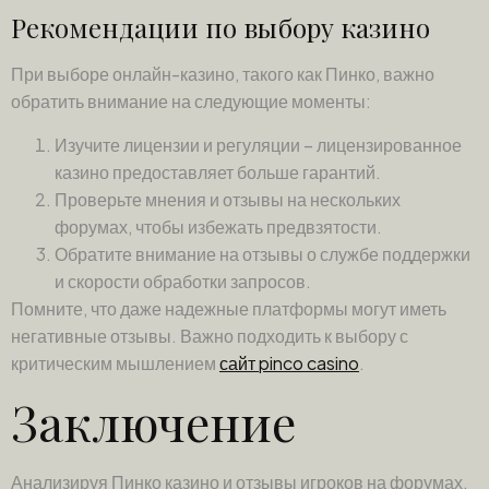
Рекомендации по выбору казино
При выборе онлайн-казино, такого как Пинко, важно
обратить внимание на следующие моменты:
Изучите лицензии и регуляции – лицензированное
казино предоставляет больше гарантий.
Проверьте мнения и отзывы на нескольких
форумах, чтобы избежать предвзятости.
Обратите внимание на отзывы о службе поддержки
и скорости обработки запросов.
Помните, что даже надежные платформы могут иметь
негативные отзывы. Важно подходить к выбору с
критическим мышлением
сайт pinco casino
.
Заключение
Анализируя Пинко казино и отзывы игроков на форумах,