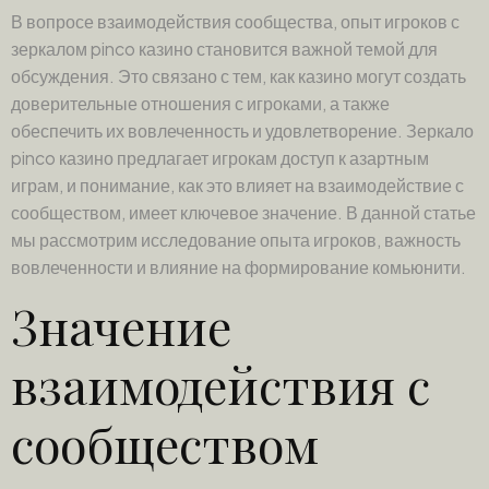
В вопросе взаимодействия сообщества, опыт игроков с
зеркалом pinco казино становится важной темой для
обсуждения. Это связано с тем, как казино могут создать
доверительные отношения с игроками, а также
обеспечить их вовлеченность и удовлетворение. Зеркало
pinco казино предлагает игрокам доступ к азартным
играм, и понимание, как это влияет на взаимодействие с
сообществом, имеет ключевое значение. В данной статье
мы рассмотрим исследование опыта игроков, важность
вовлеченности и влияние на формирование комьюнити.
Значение
взаимодействия с
сообществом