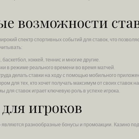
ые возможности ста
ирокий спектр спортивных событий для ставок, что позволяе
учитывать:
 баскетбол, хоккей, теннис и многие другие.
ки в режиме реального времени во время матчей.
труда делать ставки на ходу с помощью мобильного приложе
м для тех, кто хочет получать максимум от своих ставок на
ы для ставок играет ключевую роль в успехе игрока.
 для игроков
 являются разнообразные бонусы и промоакции. Казино под