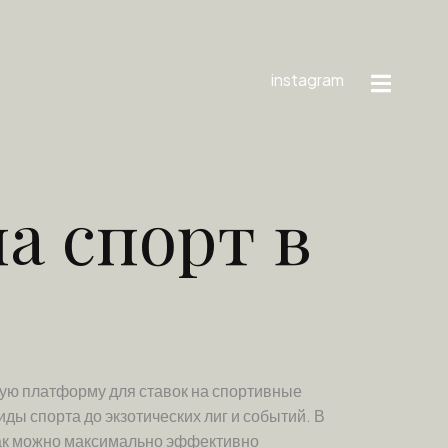
instagram
а спорт в
ную платформу для ставок на спортивные
ды спорта до экзотических лиг и событий. В
 как можно максимально эффективно