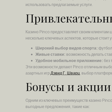
использовать предлагаемые услуги.
Привлекательн
Казино Pinco предоставляет своим клиентам ш
несколько ключевых аспектов, которые стоит 
Широкий выбор видов спорта:
футбол,
Живые ставки:
возможность делать став
Удобное мобильное приложение:
без 
Эти возможности делают Pinco отличным выборо
азартных игр
Дэвид Г. Шварц
, выбор платформ
Бонусы и акции
Одним из ключевых преимуществ казино Pinco
выгодные предложения, такие как: