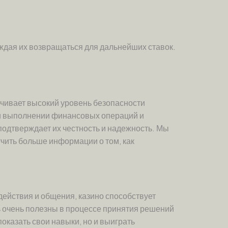
уждая их возвращаться для дальнейших ставок.
печивает высокий уровень безопасности
ри выполнении финансовых операций и
 подтверждает их честность и надежность. Мы
учить больше информации о том, как
действия и общения, казино способствует
ь очень полезны в процессе принятия решений
показать свои навыки, но и выиграть