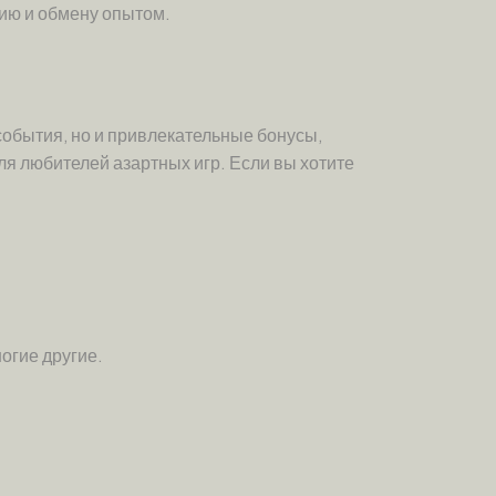
ию и обмену опытом.
события, но и привлекательные бонусы,
я любителей азартных игр. Если вы хотите
ногие другие.