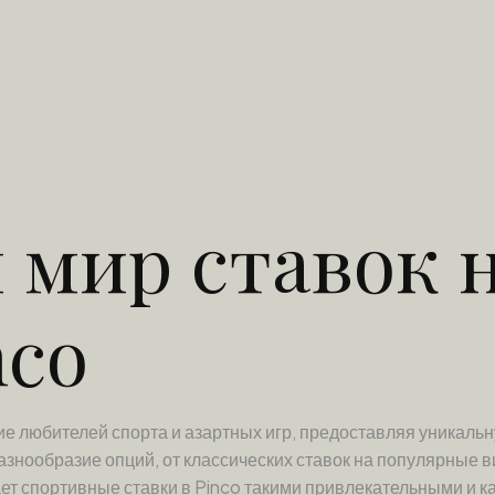
 мир ставок н
nco
ие любителей спорта и азартных игр, предоставляя уникаль
знообразие опций, от классических ставок на популярные ви
ает спортивные ставки в Pinco такими привлекательными и