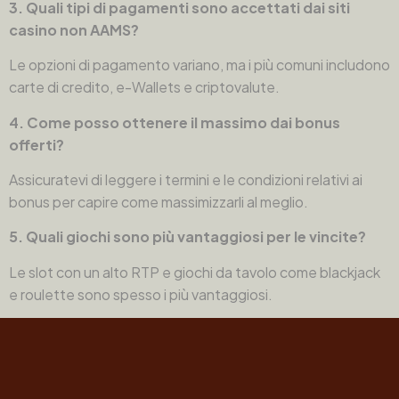
3. Quali tipi di pagamenti sono accettati dai siti
casino non AAMS?
Le opzioni di pagamento variano, ma i più comuni includono
carte di credito, e-Wallets e criptovalute.
4. Come posso ottenere il massimo dai bonus
offerti?
Assicuratevi di leggere i termini e le condizioni relativi ai
bonus per capire come massimizzarli al meglio.
5. Quali giochi sono più vantaggiosi per le vincite?
Le slot con un alto RTP e giochi da tavolo come blackjack
e roulette sono spesso i più vantaggiosi.