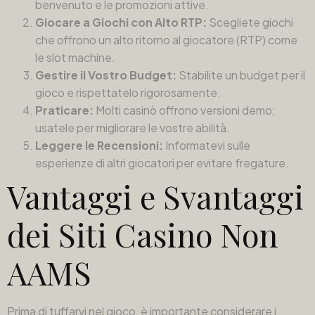
benvenuto e le promozioni attive.
Giocare a Giochi con Alto RTP:
Scegliete giochi
che offrono un alto ritorno al giocatore (RTP) come
le slot machine.
Gestire il Vostro Budget:
Stabilite un budget per il
gioco e rispettatelo rigorosamente.
Praticare:
Molti casinò offrono versioni demo;
usatele per migliorare le vostre abilità.
Leggere le Recensioni:
Informatevi sulle
esperienze di altri giocatori per evitare fregature.
Vantaggi e Svantaggi
dei Siti Casino Non
AAMS
Prima di tuffarvi nel gioco, è importante considerare i