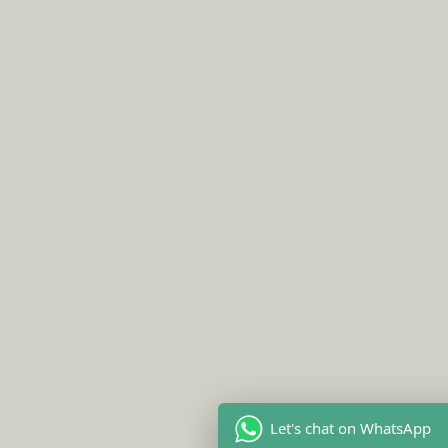
Let's chat on WhatsApp