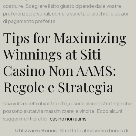
costruire. Scegliere il sito giusto dipende dalle vostre
preferenze personali, come la varietà di giochi o le opzioni
di pagamento preferite.
Tips for Maximizing
Winnings at Siti
Casino Non AAMS:
Regole e Strategia
Una volta scelto il vostro sito, ci sono alcune strategie che
possono aiutarvi a massimizzare le vincite. Ecco alcuni
suggerimenti pratici:
casino non aams
Utilizzare i Bonus:
Sfruttate al massimo i bonus di