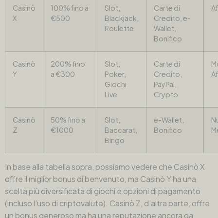
Casinò
100% fino a
Slot,
Carte di
Af
X
€500
Blackjack,
Credito, e-
Roulette
Wallet,
Bonifico
Casinò
200% fino
Slot,
Carte di
M
Y
a €300
Poker,
Credito,
Af
Giochi
PayPal,
Live
Crypto
Casinò
50% fino a
Slot,
e-Wallet,
N
Z
€1000
Baccarat,
Bonifico
M
Bingo
In base alla tabella sopra, possiamo vedere che Casinò X
offre il miglior bonus di benvenuto, ma Casinò Y ha una
scelta più diversificata di giochi e opzioni di pagamento
(incluso l’uso di criptovalute). Casinò Z, d’altra parte, offre
un bonus generoso ma ha una reputazione ancora da