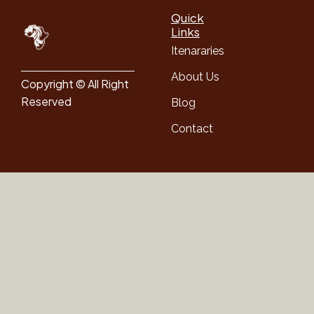
Quick
Links
Itenararies
About Us
Copyright © All Right
Reserved
Blog
Contact