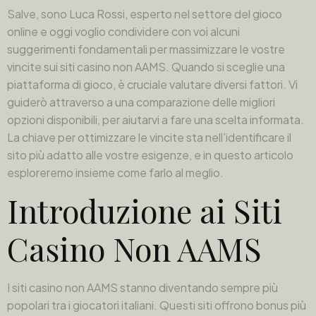
Salve, sono Luca Rossi, esperto nel settore del gioco
online e oggi voglio condividere con voi alcuni
suggerimenti fondamentali per massimizzare le vostre
vincite sui siti casino non AAMS. Quando si sceglie una
piattaforma di gioco, è cruciale valutare diversi fattori. Vi
guiderò attraverso a una comparazione delle migliori
opzioni disponibili, per aiutarvi a fare una scelta informata.
La chiave per ottimizzare le vincite sta nell’identificare il
sito più adatto alle vostre esigenze, e in questo articolo
esploreremo insieme come farlo al meglio.
Introduzione ai Siti
Casino Non AAMS
I siti casino non AAMS stanno diventando sempre più
popolari tra i giocatori italiani. Questi siti offrono bonus più