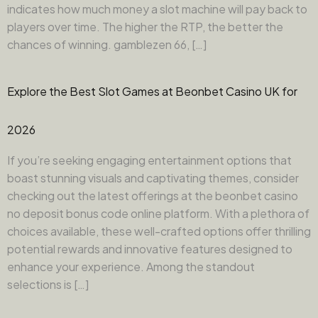
indicates how much money a slot machine will pay back to
players over time. The higher the RTP, the better the
chances of winning. gamblezen 66, […]
Explore the Best Slot Games at Beonbet Casino UK for
2026
If you’re seeking engaging entertainment options that
boast stunning visuals and captivating themes, consider
checking out the latest offerings at the beonbet casino
no deposit bonus code online platform. With a plethora of
choices available, these well-crafted options offer thrilling
potential rewards and innovative features designed to
enhance your experience. Among the standout
selections is […]