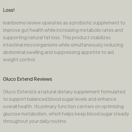
Loss!
leanbiome review operates as a probiotic supplement to
improve gut health while increasing metabolic rates and
supporting natural fat loss. This product stabilizes
intestinal microorganisms while simultaneously reducing
abdominal swelling and suppressing appetite to aid
weight control.
Gluco Extend Reviews
Gluco Extend is a natural dietary supplement formulated
to support balanced blood sugar levels and enhance
overall health. Its primary function centers on optimizing
glucose metabolism, which helps keep blood sugar steady
throughout your daily routine.