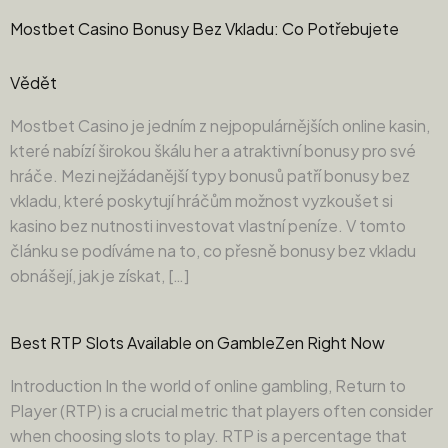
Mostbet Casino Bonusy Bez Vkladu: Co Potřebujete
Vědět
Mostbet Casino je jedním z nejpopulárnějších online kasin,
které nabízí širokou škálu her a atraktivní bonusy pro své
hráče. Mezi nejžádanější typy bonusů patří bonusy bez
vkladu, které poskytují hráčům možnost vyzkoušet si
kasino bez nutnosti investovat vlastní peníze. V tomto
článku se podíváme na to, co přesně bonusy bez vkladu
obnášejí, jak je získat, […]
Best RTP Slots Available on GambleZen Right Now
Introduction In the world of online gambling, Return to
Player (RTP) is a crucial metric that players often consider
when choosing slots to play. RTP is a percentage that