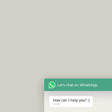
Let's chat on WhatsApp
How can I help you? :)
12:03