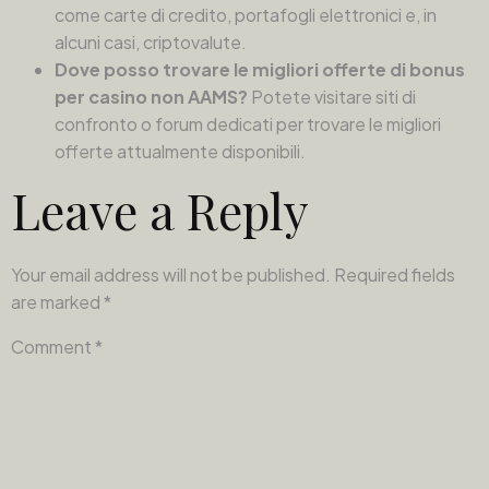
come carte di credito, portafogli elettronici e, in
alcuni casi, criptovalute.
Dove posso trovare le migliori offerte di bonus
per casino non AAMS?
Potete visitare siti di
confronto o forum dedicati per trovare le migliori
offerte attualmente disponibili.
Leave a Reply
Your email address will not be published.
Required fields
are marked
*
Comment
*