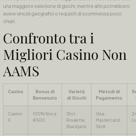
una maggiore selezione di giochi, mentre altri potrebbero
avere vincoli geografici o requisiti di scommessa poco
chiari.
Confronto tra i
Migliori Casino Non
AAMS
Casino
Bonus di
Varietà
Metodi di
S
Benvenuto
di Giochi
Pagamento
Casino
100% fino a
Slot,
Visa,
2
X
€500
Roulette,
Mastercard,
Li
Blackjack
Skrill