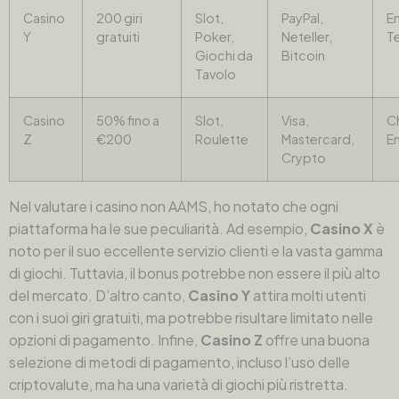
Casino
200 giri
Slot,
PayPal,
Em
Y
gratuiti
Poker,
Neteller,
T
Giochi da
Bitcoin
Tavolo
Casino
50% fino a
Slot,
Visa,
C
Z
€200
Roulette
Mastercard,
Em
Crypto
Nel valutare i casino non AAMS, ho notato che ogni
piattaforma ha le sue peculiarità. Ad esempio,
Casino X
è
noto per il suo eccellente servizio clienti e la vasta gamma
di giochi. Tuttavia, il bonus potrebbe non essere il più alto
del mercato. D’altro canto,
Casino Y
attira molti utenti
con i suoi giri gratuiti, ma potrebbe risultare limitato nelle
opzioni di pagamento. Infine,
Casino Z
offre una buona
selezione di metodi di pagamento, incluso l’uso delle
criptovalute, ma ha una varietà di giochi più ristretta.