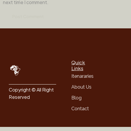
next time I comment.
Quick
Links
Itenararies
About Us
Copyright © All Right
Reserved
Blog
Contact