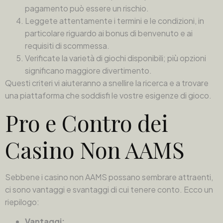
pagamento può essere un rischio.
Leggete attentamente i termini e le condizioni, in
particolare riguardo ai bonus di benvenuto e ai
requisiti di scommessa.
Verificate la varietà di giochi disponibili; più opzioni
significano maggiore divertimento.
Questi criteri vi aiuteranno a snellire la ricerca e a trovare
una piattaforma che soddisfi le vostre esigenze di gioco.
Pro e Contro dei
Casino Non AAMS
Sebbene i casino non AAMS possano sembrare attraenti,
ci sono vantaggi e svantaggi di cui tenere conto. Ecco un
riepilogo:
Vantaggi: