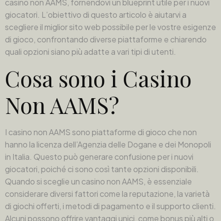
casino non AAMS, fornendovi un blueprint utile per i nuovi
giocatori. L’obiettivo di questo articolo è aiutarvi a
scegliere il miglior sito web possibile per le vostre esigenze
di gioco, confrontando diverse piattaforme e chiarendo
quali opzioni siano più adatte a vari tipi di utenti.
Cosa sono i Casino
Non AAMS?
I casino non AAMS sono piattaforme di gioco che non
hanno la licenza dell’Agenzia delle Dogane e dei Monopoli
in Italia. Questo può generare confusione per i nuovi
giocatori, poiché ci sono così tante opzioni disponibili.
Quando si sceglie un casino non AAMS, è essenziale
considerare diversi fattori come la reputazione, la varietà
di giochi offerti, i metodi di pagamento e il supporto clienti.
Alcuni possono offrire vantaggi unici, come bonus più alti o