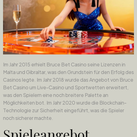
Im Jahr 2015 erhielt Bruce Bet Casino seine Lizenzen in
Malta und Gibraltar, was den Grundstein für den Erfolg des
Casinos legte. Im Jahr 2018 wurde das Angebot von Bruce
Bet Casino um Live-Casino und Sportwetten erweitert,
was den Spielern eine noch breitere Palette an
Möglichkeiten bot. Im Jahr 2020 wurde die Blockchain-
Technologie zur Sicherheit eingeführt, was die Spieler
noch sicherer machte.
Spieleangebot