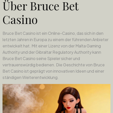
Über Bruce Bet
Casino
Bruce Bet Casino ist ein Online-Casino, das sich in den
letzten Jahren in Europa zu einem der führenden Anbieter
entwickelt hat. Mit einer Lizenz von der Malta Gaming
Authority und der Gibraltar Regulatory Authority kann
Bruce Bet Casino seine Spieler sicher und
vertrauenswürdig bedienen. Die Geschichte von Bruce
Bet Casino ist geprägt von innovativen Ideen und einer
ständigen Weiterentwicklung.