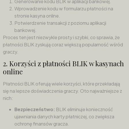
Generowanie kodu BLIK w aplikacji bankowej.
Wprowadzenie kodu w formularzu płatności na
stronie kasyna online.
Potwierdzenie transakcji z poziomu aplikacji
bankowej.
Proces ten jest niezwykle prosty i szybki, co sprawia, że
płatności BLIK zyskują coraz większą popularność wśród
graczy.
2. Korzyści z płatności BLIK w kasynach
online
Płatności BLIK oferują wiele korzyści, które przekładają
się na lepsze doświadczenia graczy. Oto najważniejsze z
nich:
Bezpieczeństwo:
BLIK eliminuje konieczność
ujawniania danych karty płatniczej, co zwiększa
ochronę finansów gracza.