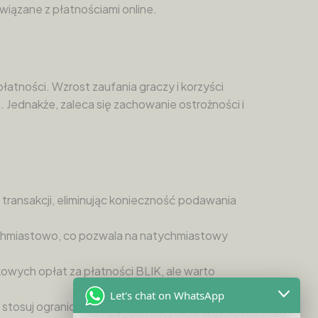
iązane z płatnościami online.
atności. Wzrost zaufania graczy i korzyści
 Jednakże, zaleca się zachowanie ostrożności i
ransakcji, eliminując konieczność podawania
ychmiastowo, co pozwala na natychmiastowy
owych opłat za płatności BLIK, ale warto
Let's chat on WhatsApp
stosuj ograniczenia budżetowe i bądź czujny