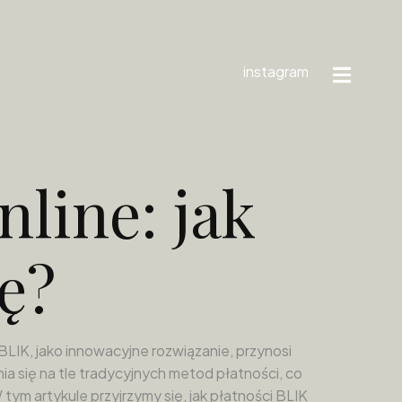
instagram
line: jak
ę?
LIK, jako innowacyjne rozwiązanie, przynosi
ia się na tle tradycyjnych metod płatności, co
tym artykule przyjrzymy się, jak płatności BLIK