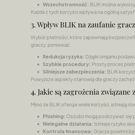
Wszechstronność:
BLIK można wykorzys
Każda z tych korzyści wpływa na ogólną satysf
3. Wpływ BLIK na zaufanie grac
Wybór płatności, które zapewniają bezpieczeń
graczy, ponieważ:
Redukcja ryzyka:
Dzięki omijaniu podawa
Szybkie procedury:
Prosty proces płat
Silniejsze zabezpieczenia:
BLIK korzyst
Powyższe aspekty stanowią dla graczy zachętę
4. Jakie są zagrożenia związane 
Mimo że BLIK oferuje wiele korzyści, istnieją 
Phishing:
Oszuści mogą podszywać się p
Nielegalne działania:
Istnieje ryzyko sk
Kontrola finansowa:
Gracze powinni być