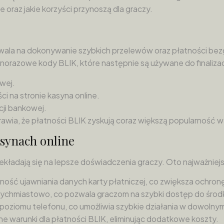
oraz jakie korzyści przynoszą dla graczy.
ozwala na dokonywanie szybkich przelewów oraz płatności b
orazowe kody BLIK, które następnie są używane do finalizacji 
wej.
i na stronie kasyna online.
cji bankowej.
prawia, że płatności BLIK zyskują coraz większą popularność 
asynach online
zekładają się na lepsze doświadczenia graczy. Oto najważniejs
zność ujawniania danych karty płatniczej, co zwiększa ochron
tychmiastowo, co pozwala graczom na szybki dostęp do śro
oziomu telefonu, co umożliwia szybkie działania w dowolnym
ne warunki dla płatności BLIK, eliminując dodatkowe koszty.