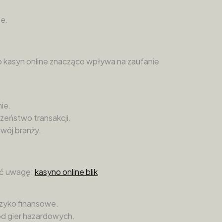
ne.
o kasyn online znacząco wpływa na zaufanie
ie.
zeństwo transakcji.
wój branży.
cać uwagę:
kasyno online blik
ryzyko finansowe.
od gier hazardowych.