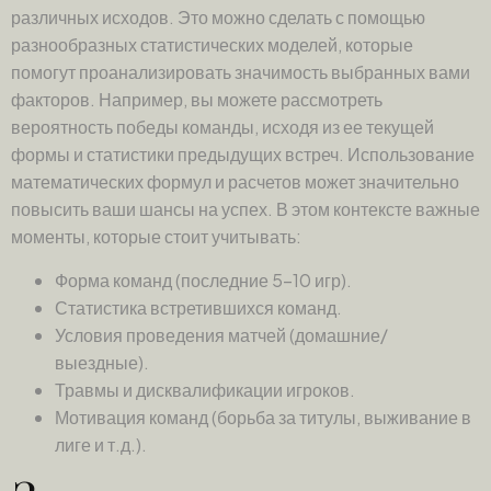
различных исходов. Это можно сделать с помощью
разнообразных статистических моделей, которые
помогут проанализировать значимость выбранных вами
факторов. Например, вы можете рассмотреть
вероятность победы команды, исходя из ее текущей
формы и статистики предыдущих встреч. Использование
математических формул и расчетов может значительно
повысить ваши шансы на успех. В этом контексте важные
моменты, которые стоит учитывать:
Форма команд (последние 5-10 игр).
Статистика встретившихся команд.
Условия проведения матчей (домашние/
выездные).
Травмы и дисквалификации игроков.
Мотивация команд (борьба за титулы, выживание в
лиге и т.д.).