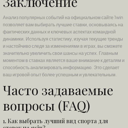
Заключение
Анализ популярных событий на официальном сайте 1win
позволяет вам выбирать лучшие ставки, основываясь на
фактических данных и ключевых аспектах командной
динамики. Используя статистику, изучая текущие тренды
и настойчиво следя за изменениями в играх, вы сможете
значительно увеличить свои шансы на успех. Главным
моментом в ставках является ваше внимание к деталям и
способность анализировать информацию. Это сделает
ваш игровой опыт более успешным и увлекательным.
Часто задаваемые
вопросы (FAQ)
1. Как выбрать лучший вид спорта для
ставок на 1win?